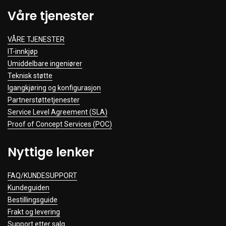
Våre tjenester
VÅRE TJENESTER
IT-innkjøp
Umiddelbare ingeniører
Teknisk støtte
Igangkjøring og konfigurasjon
Partnerstøttetjenester
Service Level Agreement (SLA)
Proof of Concept Services (POC)
Nyttige lenker
FAQ/KUNDESUPPORT
Kundeguiden
Bestillingsguide
Frakt og levering
Support etter salg