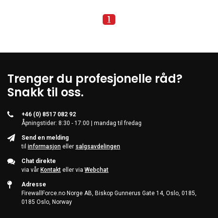
1
Trenger du profesjonelle råd?
Snakk til oss.
+46 (0) 8517 082 92
Åpningstider: 8:30 - 17:00 | mandag til fredag
Send en melding
til
informasjon
eller
salgsavdelingen
Chat direkte
via vår
Kontakt
eller via
Webchat
Adresse
FirewallForce.no Norge AB, Biskop Gunnerus Gate 14, Oslo, 0185,
0185 Oslo, Norway