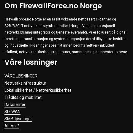
Om FirewallForce.no Norge
FirewallForce.no Norge er en raskt voksende nettbasert IT-partner og
B2B/B2C IT-nettverksutstyrsforhandler i Norge. Vi er en profesjonell
nettverksløsningsintegrator og tjenesteleverandør. Vi er fokusert på digital
forretningstransformasjon og systemintegrasjon der vi tilbyr ulike bedrifts-
og industrielle IT-løsninger spesifikt innen bedriftsnettverk inkludert
trådløst, nettverkssikkerhet, brannmurer, samarbeid og datasenterdomene.
Våre løsninger
VÅRE LØSNINGER
Nettverksinfrastruktur
Lokal sikkerhet / Nettverkssikkerhet
Trådløs og mobilitet
Datasenter
SD-WAN
SMB-løsninger
Alt VoIP