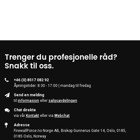
Trenger du profesjonelle råd?
Snakk til oss.
+46 (0) 8517 082 92
Åpningstider: 8:30 - 17:00 | mandag til fredag
Send en melding
til
informasjon
eller
salgsavdelingen
Chat direkte
via vår
Kontakt
eller via
Webchat
Adresse
FirewallForce.no Norge AB, Biskop Gunnerus Gate 14, Oslo, 0185,
0185 Oslo, Norway