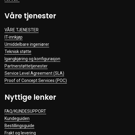
Våre tjenester
VÅRE TJENESTER
IT-innkjøp
Umiddelbare ingeniører
Teknisk støtte
Igangkjøring og konfigurasjon
Partnerstøttetjenester
Service Level Agreement (SLA)
Proof of Concept Services (POC)
Nyttige lenker
FAQ/KUNDESUPPORT
Kundeguiden
Bestillingsguide
Frakt og levering