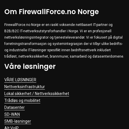
Om FirewallForce.no Norge
FirewallForce.no Norge er en raskt voksende nettbasert IT-partner og
B2B/B2C IT-nettverksutstyrsforhandler i Norge. Vi er en profesjonell
nettverksløsningsintegrator og tjenesteleverandør. Vi er fokusert på digital
forretningstransformasjon og systemintegrasjon der vi tilbyr ulike bedrifts-
og industrielle IT-løsninger spesifikt innen bedriftsnettverk inkludert
trådløst, nettverkssikkerhet, brannmurer, samarbeid og datasenterdomene.
Våre løsninger
VÅRE LØSNINGER
Nettverksinfrastruktur
Lokal sikkerhet / Nettverkssikkerhet
Trådløs og mobilitet
Datasenter
SD-WAN
SMB-løsninger
Alt VoIP