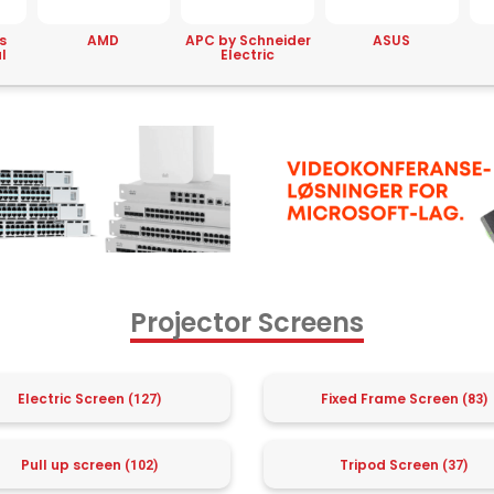
APC by Schneider
ASUS
Avaya
Electric
Co
Projector Screens
Electric Screen
Fixed Frame Screen
(127)
(83)
Pull up screen
Tripod Screen
(102)
(37)