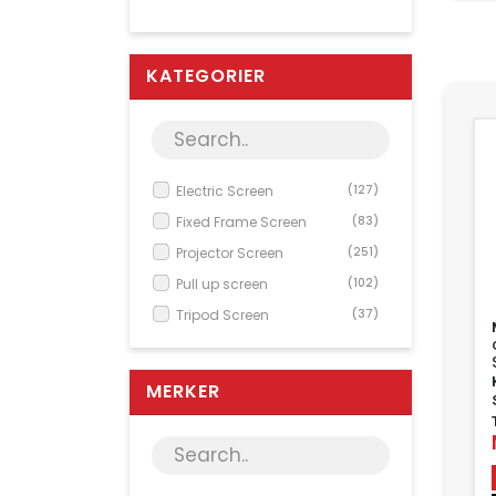
KATEGORIER
Electric Screen
(127)
Fixed Frame Screen
(83)
Projector Screen
(251)
Pull up screen
(102)
Tripod Screen
(37)
MERKER