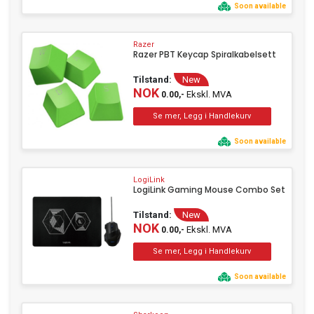
Soon available
Razer
Razer PBT Keycap Spiralkabelsett
Tilstand:
New
NOK
Ekskl. MVA
0.00,-
Soon available
LogiLink
LogiLink Gaming Mouse Combo Set
Tilstand:
New
NOK
Ekskl. MVA
0.00,-
Soon available