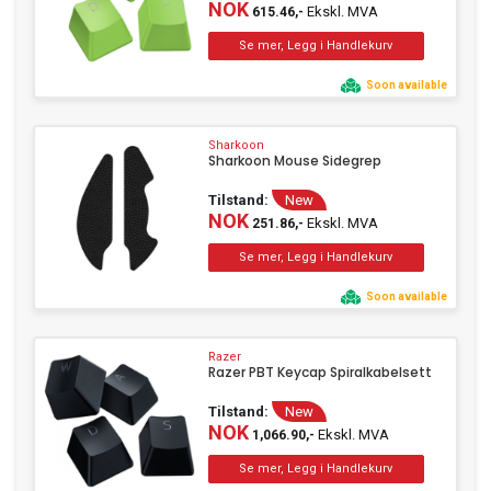
NOK
Ekskl. MVA
615.46,-
Soon available
Sharkoon
Sharkoon Mouse Sidegrep
Tilstand:
New
NOK
Ekskl. MVA
251.86,-
Soon available
Razer
Razer PBT Keycap Spiralkabelsett
Tilstand:
New
NOK
Ekskl. MVA
1,066.90,-