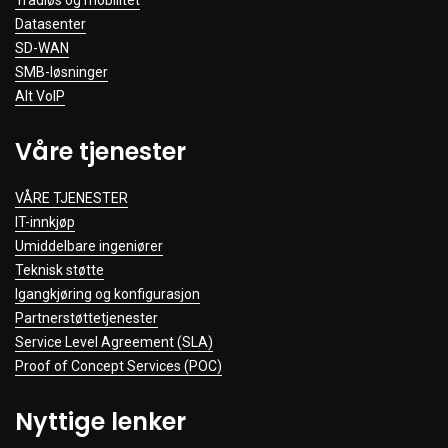
Trådløs og mobilitet
Datasenter
SD-WAN
SMB-løsninger
Alt VoIP
Våre tjenester
VÅRE TJENESTER
IT-innkjøp
Umiddelbare ingeniører
Teknisk støtte
Igangkjøring og konfigurasjon
Partnerstøttetjenester
Service Level Agreement (SLA)
Proof of Concept Services (POC)
Nyttige lenker