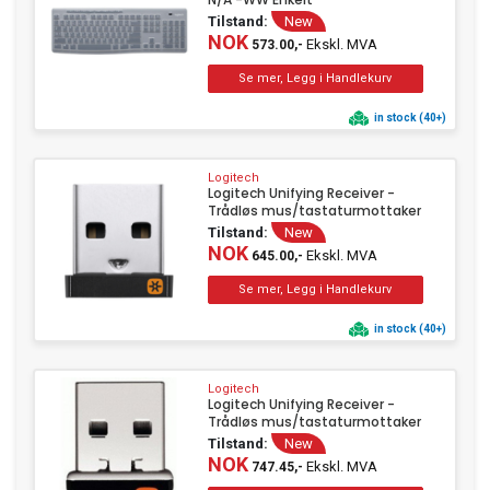
Tilstand:
New
NOK
Ekskl. MVA
573.00,-
in stock (40+)
Logitech
Logitech Unifying Receiver -
Trådløs mus/tastaturmottaker
Tilstand:
New
NOK
Ekskl. MVA
645.00,-
in stock (40+)
Logitech
Logitech Unifying Receiver -
Trådløs mus/tastaturmottaker
Tilstand:
New
NOK
Ekskl. MVA
747.45,-