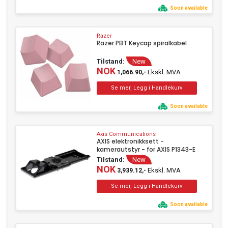
Soon available
Razer
Razer PBT Keycap spiralkabel
Tilstand:
New
NOK
Ekskl. MVA
1,066.90,-
Soon available
Axis Communications
AXIS elektronikksett -
kamerautstyr - for AXIS P1343-E
Tilstand:
New
NOK
Ekskl. MVA
3,939.12,-
Soon available