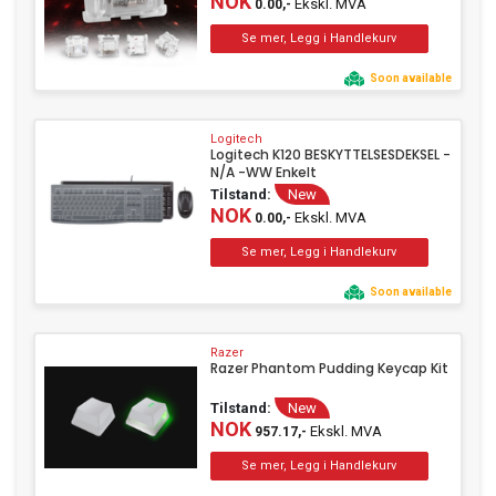
NOK
Ekskl. MVA
0.00,-
Soon available
Logitech
Logitech K120 BESKYTTELSESDEKSEL -
N/A -WW Enkelt
Tilstand:
New
NOK
Ekskl. MVA
0.00,-
Soon available
Razer
Razer Phantom Pudding Keycap Kit
Tilstand:
New
NOK
Ekskl. MVA
957.17,-