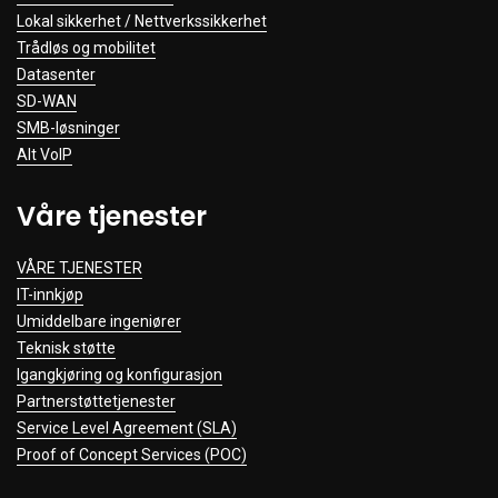
Lokal sikkerhet / Nettverkssikkerhet
Trådløs og mobilitet
Datasenter
SD-WAN
SMB-løsninger
Alt VoIP
Våre tjenester
VÅRE TJENESTER
IT-innkjøp
Umiddelbare ingeniører
Teknisk støtte
Igangkjøring og konfigurasjon
Partnerstøttetjenester
Service Level Agreement (SLA)
Proof of Concept Services (POC)