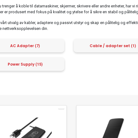
 trenger å koble til datamaskiner, skjermer, skrivere eller andre enheter, har vi r
r er produsert med fokus på kvalitet og ytelse for å sikre en stabil og pålitelig t
vårt utvalg av kabler, adaptere og passivt utstyr og skap en pålitelig og effe
e nettverksopplevelsen din.
AC Adapter
Cable / adapter set
(7)
(1)
Power Supply
(15)