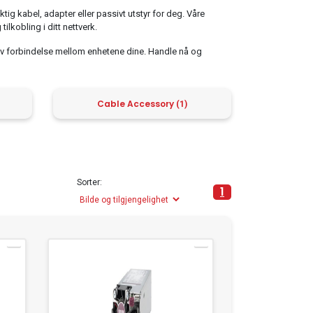
iktig kabel, adapter eller passivt utstyr for deg. Våre
ilkobling i ditt nettverk.
ktiv forbindelse mellom enhetene dine. Handle nå og
Cable Accessory
(1)
Sorter:
1