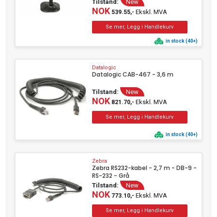
Tilstand:
New
NOK
Ekskl. MVA
539.55,-
in stock (40+)
Datalogic
Datalogic CAB-467 - 3,6 m
Tilstand:
New
NOK
Ekskl. MVA
821.70,-
in stock (40+)
Zebra
Zebra RS232-kabel - 2,7 m - DB-9 -
RS-232 - Grå
Tilstand:
New
NOK
Ekskl. MVA
773.10,-