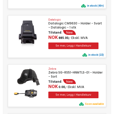
in stock (40+)
Datalogic
Datalogic CM9630 - Holder - Svart
- Datalogic - 1 stk
Tilstand:
New
NOK
Ekskl. MVA
885.00,-
in stock (22)
Zebra
Zebra SG-RS51-HNMTLS-01 - Holder
- Sort
Tilstand:
New
NOK
Ekskl. MVA
0.00,-
Soon available