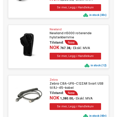
in stock (40+)
Newland
Newland n5000 roterende
hylsterklemme
Tilstand:
New
NOK
Ekskl. MVA
767.38,-
in stock (12)
Zebra
Zebra CBA-UF6-C12ZAR Svart USB
til RJ-45-kabel
Tilstand:
New
NOK
Ekskl. MVA
1,380.00,-
in stock (40+)