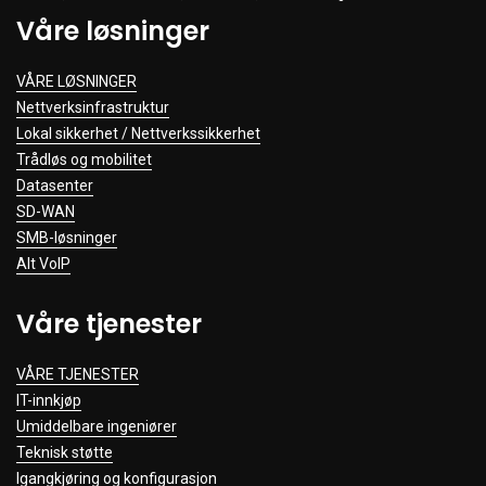
Våre løsninger
VÅRE LØSNINGER
Nettverksinfrastruktur
Lokal sikkerhet / Nettverkssikkerhet
Trådløs og mobilitet
Datasenter
SD-WAN
SMB-løsninger
Alt VoIP
Våre tjenester
VÅRE TJENESTER
IT-innkjøp
Umiddelbare ingeniører
Teknisk støtte
Igangkjøring og konfigurasjon