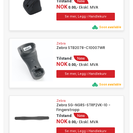
Tilstand:
New
NOK
Ekskl. MVA
0.00,-
Soon available
Zebra
Zebra STB2078-C10007WR
Tilstand:
New
NOK
Ekskl. MVA
0.00,-
Soon available
Zebra
Zebra SG-NGRS-STRP2VK-10 -
Fingerstropp
Tilstand:
New
NOK
Ekskl. MVA
0.00,-