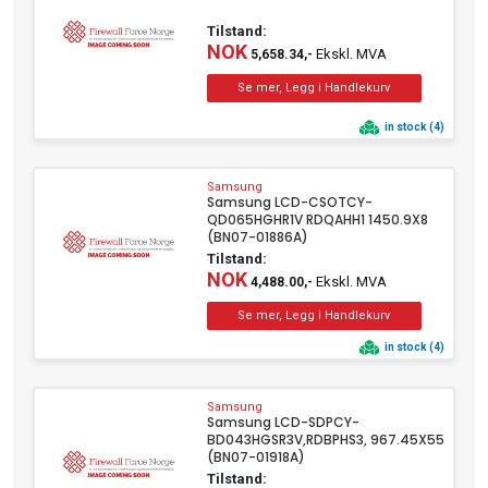
Tilstand:
NOK
Ekskl. MVA
5,658.34,-
in stock (4)
Samsung
Samsung LCD-CSOTCY-
QD065HGHR1V RDQAHH1 1450.9X8
(BN07-01886A)
Tilstand:
NOK
Ekskl. MVA
4,488.00,-
in stock (4)
Samsung
Samsung LCD-SDPCY-
BD043HGSR3V,RDBPHS3, 967.45X55
(BN07-01918A)
Tilstand: