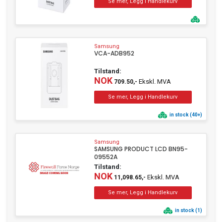
Samsung
VCA-ADB952
Tilstand:
NOK
Ekskl. MVA
709.50,-
in stock (40+)
Samsung
SAMSUNG PRODUCT LCD BN95-
09552A
Tilstand:
NOK
Ekskl. MVA
11,098.65,-
in stock (1)