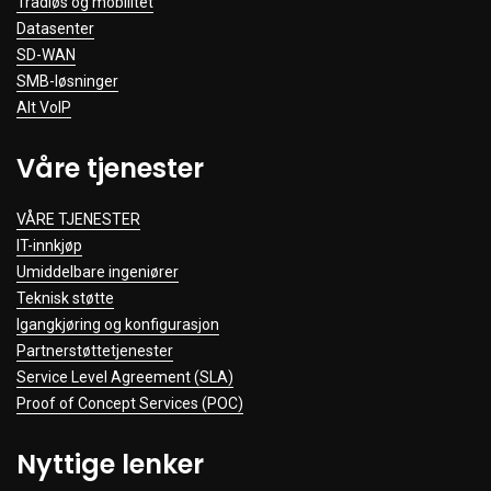
Trådløs og mobilitet
Datasenter
SD-WAN
SMB-løsninger
Alt VoIP
Våre tjenester
VÅRE TJENESTER
IT-innkjøp
Umiddelbare ingeniører
Teknisk støtte
Igangkjøring og konfigurasjon
Partnerstøttetjenester
Service Level Agreement (SLA)
Proof of Concept Services (POC)
Nyttige lenker