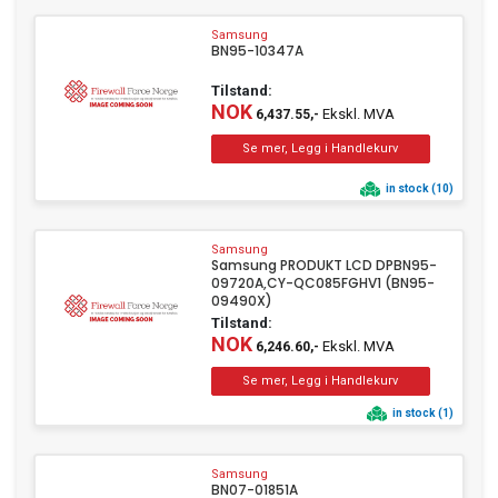
Samsung
BN95-10347A
Tilstand:
NOK
Ekskl. MVA
6,437.55,-
in stock (10)
Samsung
Samsung PRODUKT LCD DPBN95-
09720A,CY-QC085FGHV1 (BN95-
09490X)
Tilstand:
NOK
Ekskl. MVA
6,246.60,-
in stock (1)
Samsung
BN07-01851A