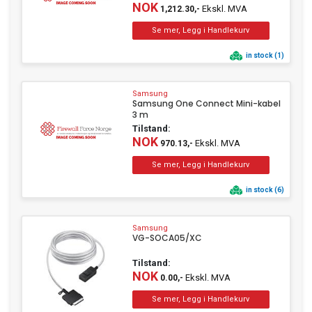
NOK
Ekskl. MVA
1,212.30,-
in stock (1)
Samsung
Samsung One Connect Mini-kabel
3 m
Tilstand:
NOK
Ekskl. MVA
970.13,-
in stock (6)
Samsung
VG-SOCA05/XC
Tilstand:
NOK
Ekskl. MVA
0.00,-