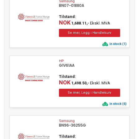
Samsung
BN07-01880A
Tilstand:
NOK
Ekskl. MVA
1,688.11,-
in stock (1)
HP
G1V61AA
Tilstand:
NOK
Ekskl. MVA
1,498.50,-
in stock (6)
Samsung
BN96-36255G
Tilstand: