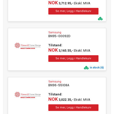
NOK
Ekskl. MVA
3,712.95,-
Samsung
BN95-00092D
Tilstand:
NOK
Ekskl. MVA
3,165.55,-
in stock (6)
Samsung
BN96-55108A
Tilstand:
NOK
Ekskl. MVA
3,022.35,-