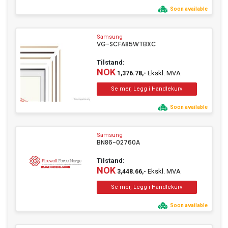
Soon available
Samsung
VG-SCFA85WTBXC
Tilstand:
NOK
Ekskl. MVA
1,376.78,-
Soon available
Samsung
BN86-02760A
Tilstand:
NOK
Ekskl. MVA
3,448.66,-
Soon available